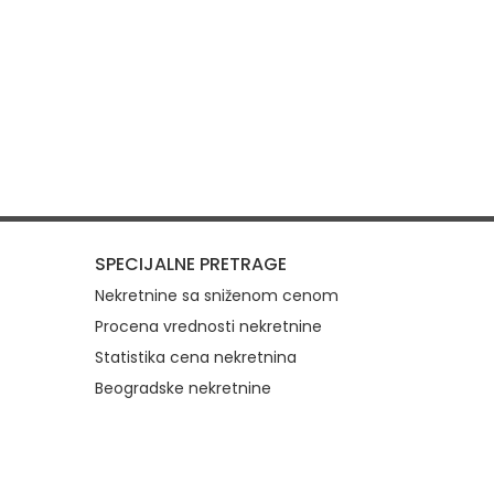
SPECIJALNE PRETRAGE
Nekretnine sa sniženom cenom
Procena vrednosti nekretnine
Statistika cena nekretnina
Beogradske nekretnine